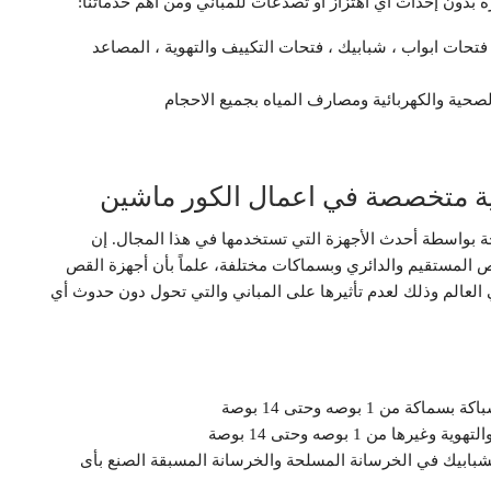
دون إحداث أي اهتزاز او تصدعات للمباني ومن أهم خدماتنا:
ات ابواب ، شبابيك ، فتحات التكييف والتهوية ، المصاعد
صحية والكهربائية ومصارف المياه بجميع الاحجام
 متخصصة في اعمال الكور ماشين
 بواسطة أحدث الأجهزة التي تستخدمها في هذا المجال. إن
 المستقيم والدائري وبسماكات مختلفة، علماً بأن أجهزة القص
 العالم وذلك لعدم تأثيرها على المباني والتي تحول دون حدوث أي
1 بوصه وحتى 14 بوصة
 من 1 بوصه وحتى 14 بوصة
الشبابيك في الخرسانة المسلحة والخرسانة المسبقة الصنع بأى