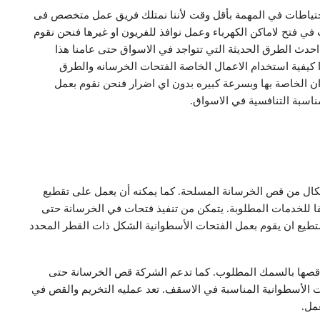
احتياطات في المهمة بأقل وقت لأننا نمتلك فريق عمل متخصص فى
في فتح لاماكن الكهرباء وعمل نوافذ للفريون او غيرها فنحن نقوم
حدث الطرق الحديثة التي تتواجد في الاسواق حتى عامنا هذا
كيفية استخدام الاعمال الخاصة الفتحات الخرسانه والطرق
ران الخاصة بها وبسرعة كبيره بدون اي اضرار فنحن نقوم بعمل
اسبة التنافسية في الاسواق.
كال من قص الخرسانة المسلحة. كما يمكنه أن يعمل على تقطيع
ا للخدمات المطلوبة. يتمكن من تنفيذ فتحات في الخرسانة حتى
ستطيع ان يقوم بعمل الفتحات الأسطوانية الشكل ذات القطر المحدد
يتم قصها بالسمك المطلوب. كما تدعم الشركة قص الخرسانة حتى
ت الأسطوانية المناسبة في الاسقف. تعد عمليه التخريم والقص في
مل.