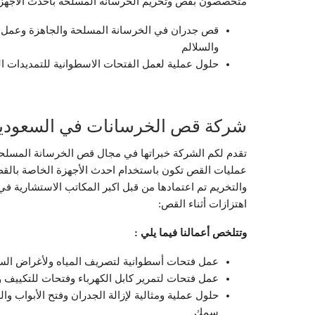
متخصصون بقص وتخريم الخرسانة المسلحة بأحدث الأجهزة ب
قص جدران في الخرسانة المسلحة والجاهزة وعمل فتح
والسلالم
حلول عملية لعمل الفتحات الاسطوانية للتمديدات ال
شركة قص الخرسانات في السعودية
تقدم لكم الشركة خبراتها في مجال قص الخرسانة المسلحة
عمليات القص تكون باستخدام احدث الأجهزة الخاصة بالقص
والتخريم تم اعتمادها من قبل اكبر المكاتب الاستشارية في
اهتزازات أثناء القص:
وتتلخص أعمالنا فيما يلي :
عمل فتحات أسطوانية لتصريف المياه ولأغراض السباكة بسماكة من 
عمل فتحات لتمرير كابل الكهرباء وفتحات للتكييف والتهوية وغيرها
حلول عملية ومثالية لإزالة الجدران وفتح الأبواب و
سمك