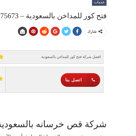
خدمات
فتح كور للمداخن بالسعودية – 0568575673 – 0561935625
شارك
افضل شركة فتح كور للمداخن بالسعودية
اتصل بنا
شركة قص خرسانه بالسعودية