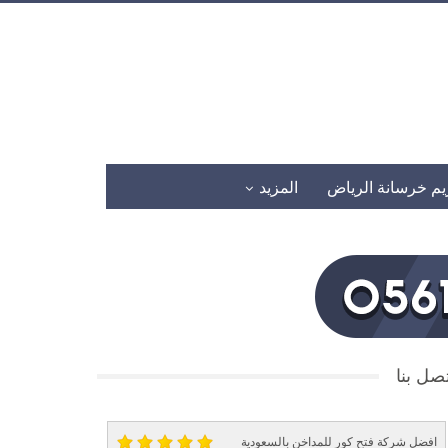
يم خرسانة الرياض
المزيد
صل بنا
افضل شركة فتح كور للمداخن بالسعودية