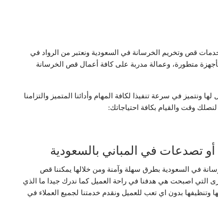
مات قص وتخريم الخرسانة في السعودية ونعتبر من الرواد في
بأجهزة متطورة، وعمالة مدربة على كافة أعمال قص الخرسانة
لها ونتميز في سرعة تنفيذا لكافة المهام وأدائنا المتميز والتزامنا
 لنصلك وقت والقيام بكافة احتياجاتك:
و تصدعات في المباني بالسعودية
انة في السعودية بطرق سهلة وآمنة ومن خلالها يمكننا قص
رى التي اصبحت هي هدفنا في راحة العميل كما ندرك جيدا ما الذي
ا وتنظيفها بدون اي تعب للعميل ونقدم خدمتنا لجميع العملاء في