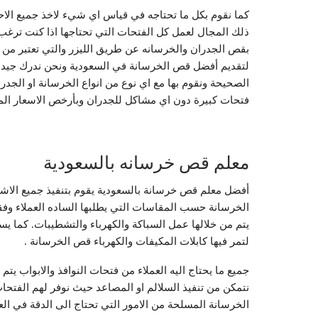
كما نقوم بكل ما تحتاجه في قياس اي شيء لاخذ جميع ال
ذلك المجال لعمل كل الفتحات التي تحتاجها اذا كنت ترغب 
بقص الجدران والخرسانه عن طريق الليزر والتي تعتبر من ا
لتقديم أفضل قص الخرسانة في السعودية ونحن ندرك جيدا 
الصحيحة ونقوم بها مع اي نوع من انواع الخرسانة او الجد
فتحات كبيرة دون اي مشاكل للجدران وبأرخص الاسعار المن
معلم قص خرسانه بالسعودية
أفضل معلم قص خرسانة بالسعودية يقوم بتنفيذ جميع الاش
الخرسانة حسب المقاسات التي يطلبها الساده العملاء وفق
يتم من خلالها عمل السباكة والكهرباء والتشطيبات. كما ي
لتمر فيها كابلات المكيفات والكهرباء قص الخرسانة .
جميع ما يحتاج اليه العملاء من فتحات النوافذ والابواب 
نتمكن من تنفيذ السلالم او المصاعد حيث نوفر لهم الفتحا
الخرسانة المسلحة من الامور التي تحتاج الى الدقة في الع