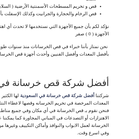
قص و تخريم المسطحات الأسمنتية الأرضية ( السلابا
قص الرخام والحجارة والجرانيت وكذلك الإسفلت ب
نؤكد لكم بأن جميع الأجهزة التي نستخدمها لا تحدث أي اه
الأجهزة ( 0 ) صفر
‏ ‏نحن نمتاز بأننا خبراء في قص الخرسانات ‏منذ سنوات طوي
‏بأفضل المعدات ‏وأفضل الفنيين وأحدث أجهزة قص الخرسانة
أفضل شركة قص خرسانة في 
شركتنا
أفضل شركة قص خرسانة في السعودية
لها الكثير 
المعدات المرخصة في تخريم الخرسانه وقصها لاعطاء النتا
فنحن نقوم بـ قص الخرسانة في أي مكان وفي جميع مناطق 
الاهتزازات أو التصدعات في المباني المجاورة كما يمكنن
الخرسانة لعمل الابواب والنوافذ وأماكن التكييف وغيرها م
وفي اسرع وقت.