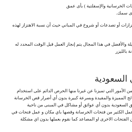
ت الخرسانية والإسفلتية ) بأى عمق
أى سمك.
تزازات أو تصدعات أو شروخ في المباني حيث أن نسبة الاهتزاز لهذه
لة والأفضل في ‏هذا المجال ‏يتم إنجاز العمل قبل الوقت المحدد له
 بالليزر
السعودية
من الأمور التي تميزنا عن غيرنا منها الحرص الدائم على استخدام
ئج المميزة والمفيدة وبسرعة كبيرة بدون أي أضرار قص الخرسانة
السعودية بدون أي عوائق أو مشاكل في المبنى من ناحية
ا عمل الكثير من فتحات الخرسانة وقصها باي مكان و عمل فتحات في
ن الفتحات الاخرى او المصاعد كما نقوم بعملها بدون اي مشكلة