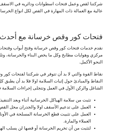
عالية مع العمالة ذات المهارة في القص لكل انواع الخرس
فتحات كور وقص خرسانة مع أحدث ال
نقدم خدمات فتحات كور وقص خرسانة وفتح أبواب وفتحات 
مركزي وهوايات مطابخ وكل ما يخص البناء والخرسانة، وتلع
النحو الأكمل.
نقاط القوة والتي لا بد أن تتوفر في شركتنا لفتحات كور
النقاط والمبادئ حول إثبات السلامة اولا فلا بد أن يطبق كل
الشاغل والركن الأول في العمل وتتجلى إجراءات السلامة 
تثبت من سلامة الهياكل الخرسانية أثناء وبعد التنفيذ.
العمل على تدعيم الأسقف اولا والجدران محل القص ل
العمل على تثبيت قطع الخرسانة المسلحة في الأون
العملاء والمارة.
لتثبت من أن تخريم الخرسانة أو قصها لن يسلب الهيكل