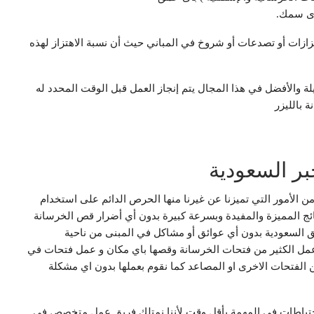
أى سمك.
تزازات أو تصدعات أو شروخ في المباني حيث أن نسبة الاهتزاز لهذه
لة والأفضل في ‏هذا المجال ‏يتم إنجاز العمل قبل الوقت المحدد له
 بالليزر
ر السعودية
من الأمور التي تميزنا عن غيرنا منها الحرص الدائم على استخدام
ئج المميزة والمفيدة وبسرعة كبيرة بدون أي أضرار قص الخرسانة
السعودية بدون أي عوائق أو مشاكل في المبنى من ناحية
ا عمل الكثير من فتحات الخرسانة وقصها باي مكان و عمل فتحات في
ن الفتحات الاخرى او المصاعد كما نقوم بعملها بدون اي مشكلة
احتياطات في المهمة بأقل وقت لأننا نمتلك فريق عمل متخصص فى