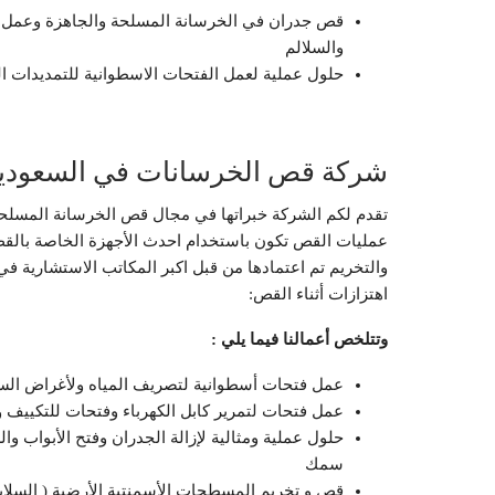
قص جدران في الخرسانة المسلحة والجاهزة وعمل فتح
والسلالم
حلول عملية لعمل الفتحات الاسطوانية للتمديدات ال
شركة قص الخرسانات في السعودية
تقدم لكم الشركة خبراتها في مجال قص الخرسانة المسلحة
عمليات القص تكون باستخدام احدث الأجهزة الخاصة بالقص
والتخريم تم اعتمادها من قبل اكبر المكاتب الاستشارية في
اهتزازات أثناء القص:
وتتلخص أعمالنا فيما يلي :
عمل فتحات أسطوانية لتصريف المياه ولأغراض السباكة بسماكة من 
عمل فتحات لتمرير كابل الكهرباء وفتحات للتكييف والتهوية وغيرها
حلول عملية ومثالية لإزالة الجدران وفتح الأبواب و
سمك
قص و تخريم المسطحات الأسمنتية الأرضية ( السلابا