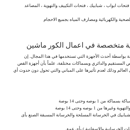
ات ابواب ، شبابيك ، فتحات التكييف والتهوية ، المصاعد
صحية والكهربائية ومصارف المياه بجميع الاحجام
 متخصصة في اعمال الكور ماشين
 بواسطة أحدث الأجهزة التي تستخدمها في هذا المجال. إن
 المستقيم والدائري وبسماكات مختلفة، علماً بأن أجهزة القص
 العالم وذلك لعدم تأثيرها على المباني والتي تحول دون حدوث أي
1 بوصه وحتى 14 بوصة
 من 1 بوصه وحتى 14 بوصة
الشبابيك في الخرسانة المسلحة والخرسانة المسبقة الصنع بأى
ت الخرسانية والإسفلتية ) بأى عمق