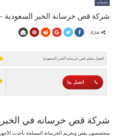
خدمات
شركة قص خرسانة الخبر السعودية – 0568575673 – 561935625
شارك
افضل معلم قص خرسانه الخبر السعودية
اتصل بنا
شركة قص خرسانه في الخبر 
متخصصون بقص وتخريم الخرسانة المسلحة بأحدث الأجهزة ب