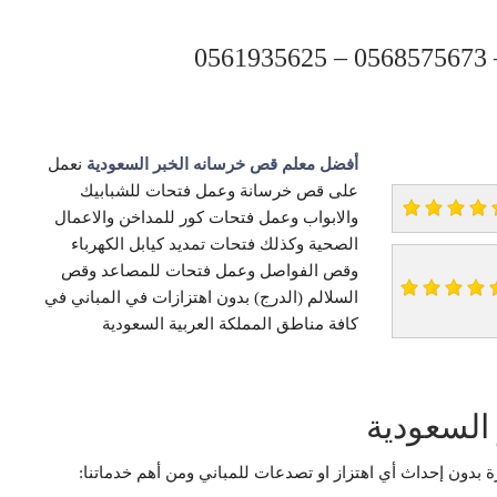
0
أفضل معلم قص خرسانه الخبر السعودية
نعمل
على قص خرسانة وعمل فتحات للشبابيك
والابواب وعمل فتحات كور للمداخن والاعمال
الصحية وكذلك فتحات تمديد كيابل الكهرباء
وقص الفواصل وعمل فتحات للمصاعد وقص
السلالم (الدرج) بدون اهتزازات في المباني في
كافة مناطق المملكة العربية السعودية
السعودية
دون إحداث أي اهتزاز او تصدعات للمباني ومن أهم خدماتنا: