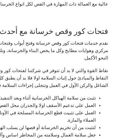
عالية مع العمالة ذات المهارة في القص لكل انواع الخرس
فتحات كور وقص خرسانة مع أحدث ال
نقدم خدمات فتحات كور وقص خرسانة وفتح أبواب وفتحات 
مركزي وهوايات مطابخ وكل ما يخص البناء والخرسانة، وتلع
النحو الأكمل.
نقاط القوة والتي لا بد أن تتوفر في شركتنا لفتحات كور
النقاط والمبادئ حول إثبات السلامة اولا فلا بد أن يطبق كل
الشاغل والركن الأول في العمل وتتجلى إجراءات السلامة 
تثبت من سلامة الهياكل الخرسانية أثناء وبعد التنفيذ.
العمل على تدعيم الأسقف اولا والجدران محل القص ل
العمل على تثبيت قطع الخرسانة المسلحة في الأون
العملاء والمارة.
لتثبت من أن تخريم الخرسانة أو قصها لن يسلب الهيكل
جعل سلامة العمال وسلامته من المخاطر اساس وآلي