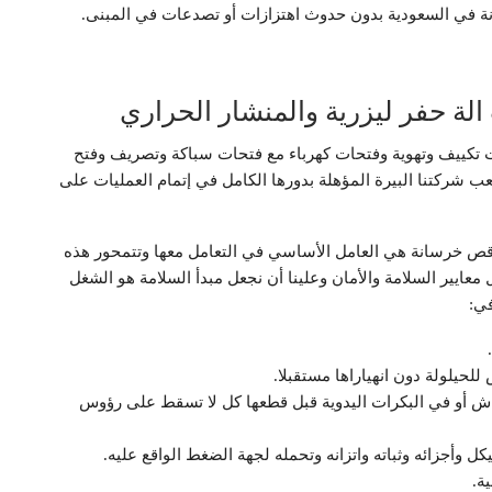
انة في السعودية بدون حدوث اهتزازات أو تصدعات في المبنى.
ة حفر ليزرية والمنشار الحراري
تكييف وتهوية وفتحات كهرباء مع فتحات سباكة وتصريف وفتح
ب شركتنا البيرة المؤهلة بدورها الكامل في إتمام العمليات على
 وقص خرسانة هي العامل الأساسي في التعامل معها وتتمحور هذه
 معايير السلامة والأمان وعلينا أن نجعل مبدأ السلامة هو الشغل
في:
لحيلولة دون انهياراها مستقبلا.
اش أو في البكرات اليدوية قبل قطعها كل لا تسقط على رؤوس
 وأجزائه وثباته واتزانه وتحمله لجهة الضغط الواقع عليه.
ة.