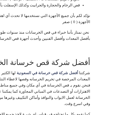
قص الرخام والحجارة والجرانيت وكذلك الإسفلت ب
نؤكد لكم بأن جميع الأجهزة التي نستخدمها لا تحدث أي اه
الأجهزة ( 0 ) صفر
‏ ‏نحن نمتاز بأننا خبراء في قص الخرسانات ‏منذ سنوات طوي
‏بأفضل المعدات ‏وأفضل الفنيين وأحدث أجهزة قص الخرسانة
أفضل شركة قص خرسانة الخب
شركتنا
أفضل شركة قص خرسانة في السعودية
لها الكثير 
المعدات المرخصة في تخريم الخرسانه وقصها لاعطاء النتا
فنحن نقوم بـ قص الخرسانة في أي مكان وفي جميع مناطق 
الاهتزازات أو التصدعات في المباني المجاورة كما يمكنن
الخرسانة لعمل الابواب والنوافذ وأماكن التكييف وغيرها م
وفي اسرع وقت.
كما نقوم بكل ما تحتاجه في قياس اي شيء لاخذ جميع ال