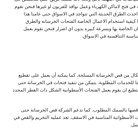
في فتح لاماكن الكهرباء وعمل نوافذ للفريون او غيرها فنحن نقوم
حدث الطرق الحديثة التي تتواجد في الاسواق حتى عامنا هذا
كيفية استخدام الاعمال الخاصة الفتحات الخرسانه والطرق
ران الخاصة بها وبسرعة كبيره بدون اي اضرار فنحن نقوم بعمل
اسبة التنافسية في الاسواق.
كال من قص الخرسانة المسلحة. كما يمكنه أن يعمل على تقطيع
ا للخدمات المطلوبة. يتمكن من تنفيذ فتحات في الخرسانة حتى
ستطيع ان يقوم بعمل الفتحات الأسطوانية الشكل ذات القطر المحدد
يتم قصها بالسمك المطلوب. كما تدعم الشركة قص الخرسانة حتى
ت الأسطوانية المناسبة في الاسقف. تعد عمليه التخريم والقص في
مل.