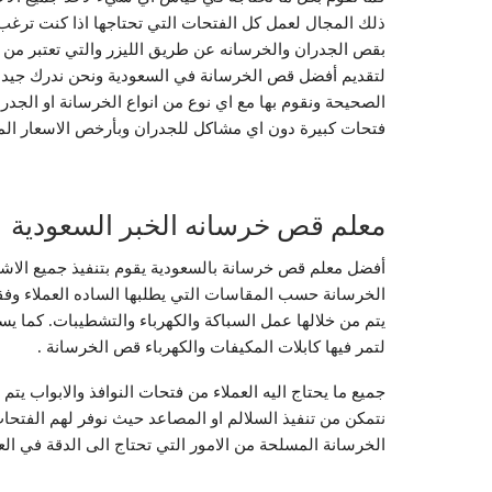
ذلك المجال لعمل كل الفتحات التي تحتاجها اذا كنت ترغب 
بقص الجدران والخرسانه عن طريق الليزر والتي تعتبر من ا
لتقديم أفضل قص الخرسانة في السعودية ونحن ندرك جيدا 
الصحيحة ونقوم بها مع اي نوع من انواع الخرسانة او الجد
فتحات كبيرة دون اي مشاكل للجدران وبأرخص الاسعار المن
معلم قص خرسانه الخبر السعودية
أفضل معلم قص خرسانة بالسعودية يقوم بتنفيذ جميع الاش
الخرسانة حسب المقاسات التي يطلبها الساده العملاء وفق
يتم من خلالها عمل السباكة والكهرباء والتشطيبات. كما ي
لتمر فيها كابلات المكيفات والكهرباء قص الخرسانة .
جميع ما يحتاج اليه العملاء من فتحات النوافذ والابواب 
نتمكن من تنفيذ السلالم او المصاعد حيث نوفر لهم الفتحا
الخرسانة المسلحة من الامور التي تحتاج الى الدقة في الع