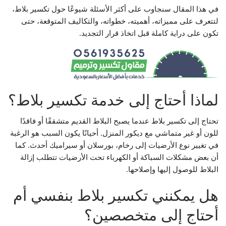
في هذا المقال سنجاوب على أكثر الأسئلة شيوعًا حول تكسير بلاط،
لتتعرف على مميزاته، أهميته، خطواته، والتكاليف المتوقعة، حتى
تكون على دراية كاملة قبل اتخاذ قرار التجديد.
لماذا أحتاج إلى خدمة تكسير بلاط؟
تحتاج إلى تكسير بلاط عندما يصبح البلاط القديم متشققًا أو فاقدًا
للون أو غير متماشي مع ديكور المنزل. أحيانًا يكون السبب هو الرغبة
في تغيير نوع الأرضيات إلى رخام، بورسلان أو سيراميك أحدث. كما
أن بعض مشكلات السباكة أو الكهرباء تحت الأرضيات تتطلب إزالة
البلاط للوصول إليها وإصلاحها.
هل يمكنني تكسير بلاط بنفسي أم
أحتاج إلى متخصصين؟