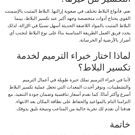
نعم، فأنواع البلاط تختلف في صعوبة إزالتها. البلاط المثبت بالإسمنت
القوي يحتاج أدوات متخصصة وجهد أكبر عند تكسير البلاط، بينما
البلاط المثبت بالمواد اللاصقة الحديثة أسهل نسبيًا في الإزالة. لذلك
يحدد فريق العمل الطريقة المناسبة بناءً على نوع البلاط لتجنب أي
أضرار بالأرضية أو الخرسانة.
لماذا اختار خبراء الترميم لخدمة
تكسير البلاط؟
لأننا في خبراء الترميم نملك خبرة طويلة في أعمال الترميم
والتشطيبات، ونوفر أحدث المعدات التي تجعل عملية تكسير البلاط
أسرع وأكثر أمانًا. كما نقدم أسعار تنافسية وضمان جودة التنفيذ، مع
التزامنا التام بالمواعيد والحفاظ على نظافة المكان بعد الانتهاء.
هدفنا أن نقدم لك تجربة خالية من المتاعب ونتيجة تليق بذوقك.
خاتمة