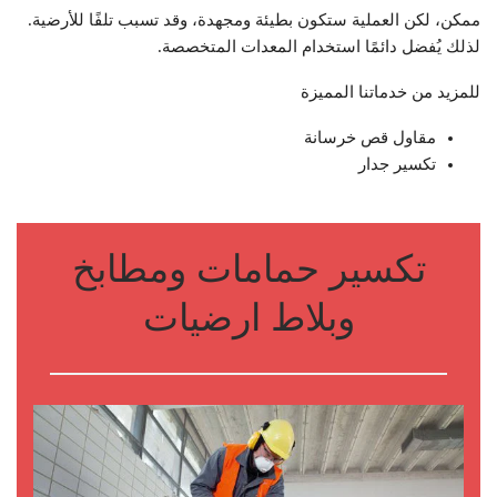
ممكن، لكن العملية ستكون بطيئة ومجهدة، وقد تسبب تلفًا للأرضية.
لذلك يُفضل دائمًا استخدام المعدات المتخصصة.
للمزيد من خدماتنا المميزة
مقاول قص خرسانة
تكسير جدار
تكسير حمامات ومطابخ
وبلاط ارضيات